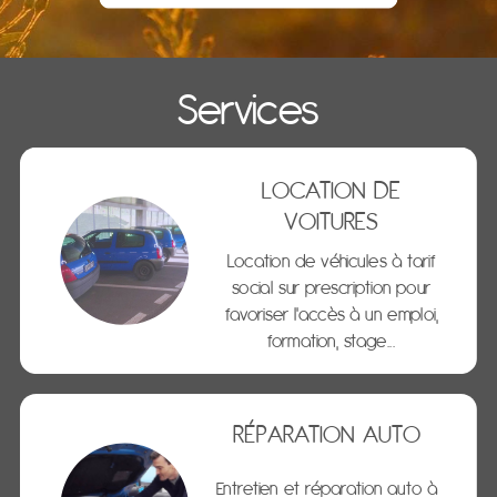
Services
LOCATION DE
VOITURES
Location de véhicules à tarif
social
sur prescription
pour
favoriser l'accès à un emploi,
formation, stage...
RÉPARATION AUTO
Entretien et réparation auto à