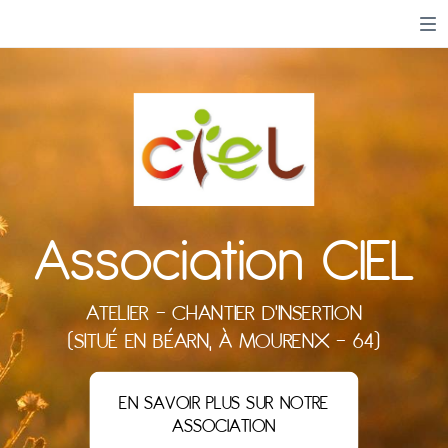
Association CIEL
ATELIER - CHANTIER D'INSERTION
(SITUÉ EN BÉARN, À MOURENX - 64)
EN SAVOIR PLUS SUR NOTRE
ASSOCIATION